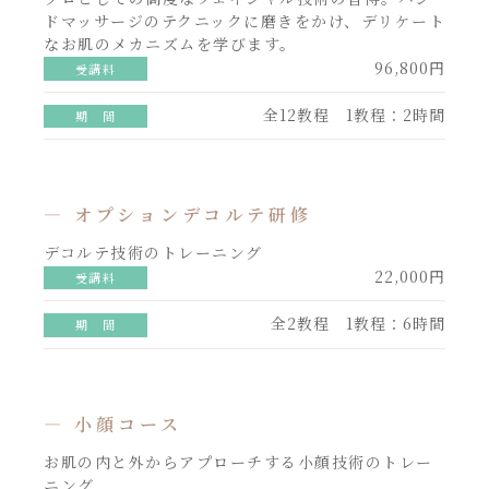
ドマッサージのテクニックに磨きをかけ、デリケート
なお肌のメカニズムを学びます。
96,800円
受講料
全12教程 1教程：2時間
期 間
― オプションデコルテ研修
デコルテ技術のトレーニング
22,000円
受講料
全2教程 1教程：6時間
期 間
― 小顔コース
お肌の内と外からアプローチする小顔技術のトレー
ニング