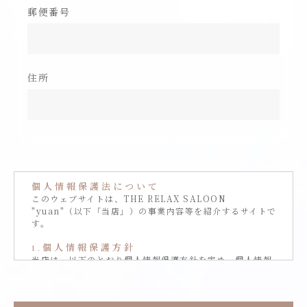
郵便番号
住所
個人情報保護法について
このウェブサイトは、THE RELAX SALOON
"yuan"（以下「当店」）の事業内容等を紹介するサイトで
す。
1.個人情報保護方針
当店は、以下のとおり個人情報保護方針を定め、個人情報
保護の仕組みを構築し、全従業員に個人情報保護の重要性
の認識と取組みを徹底させることにより、個人情報の保護
を推進致します。