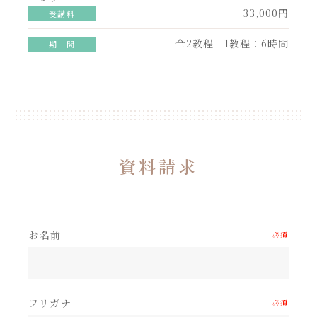
33,000円
受講料
全2教程 1教程：6時間
期 間
資料請求
お名前
必須
フリガナ
必須