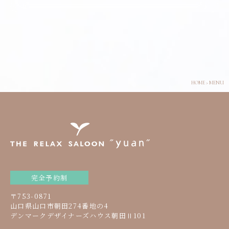
HOME
>
MENU
完全予約制
〒753-0871
山口県山口市朝田274番地の4
デンマークデザイナーズハウス朝田Ⅱ101