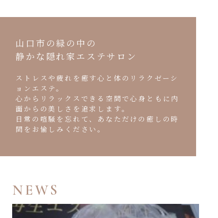
山口市の緑の中の
静かな隠れ家エステサロン
ストレスや疲れを癒す心と体のリラクゼーシ
ョンエステ。
心からリラックスできる空間で心身ともに内
面からの美しさを追求します。
日常の喧騒を忘れて、あなただけの癒しの時
間をお愉しみください。
NEWS