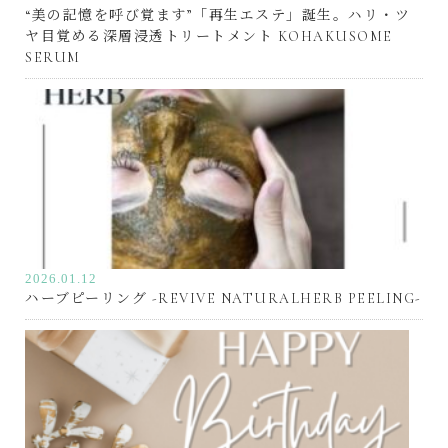
“美の記憶を呼び覚ます”「再生エステ」誕生。ハリ・ツ
ヤ目覚める深層浸透トリートメント KOHAKUSOME
SERUM
2026.01.12
ハーブピーリング -REVIVE NATURALHERB PEELING-