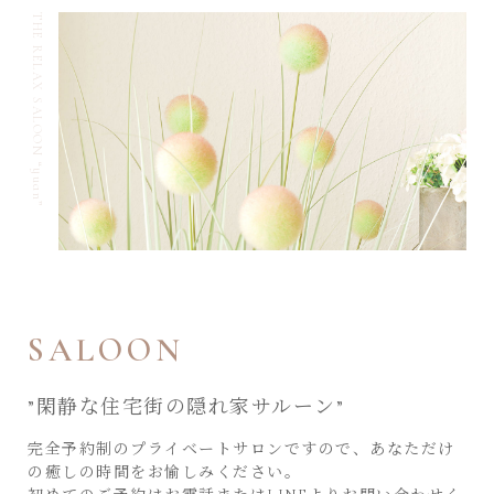
THE RELAX SALOON “yuan”
SALOON
”閑静な住宅街の隠れ家サルーン”
完全予約制のプライベートサロンですので、あなただけ
の癒しの時間をお愉しみください。