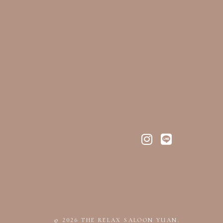
す。
ことを確認の上、対応させてい
本ポリシーの内容を適宜見直
© 2026 THE RELAX SALOON YUAN.