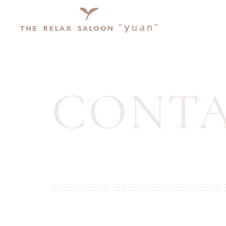
コ
ン
テ
ン
ツ
へ
ス
CONT
キ
ッ
プ