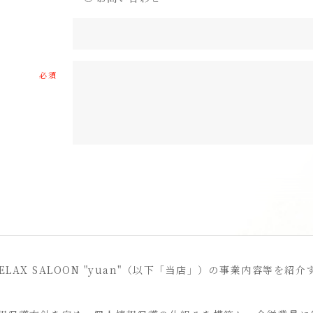
必須
て
ELAX SALOON "yuan"（以下「当店」）の事業内容等を紹