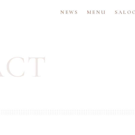
NEWS
MENU
SALO
ACT